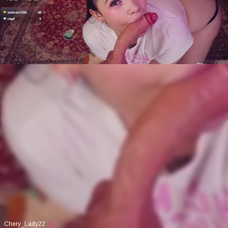
Chery_Lady22