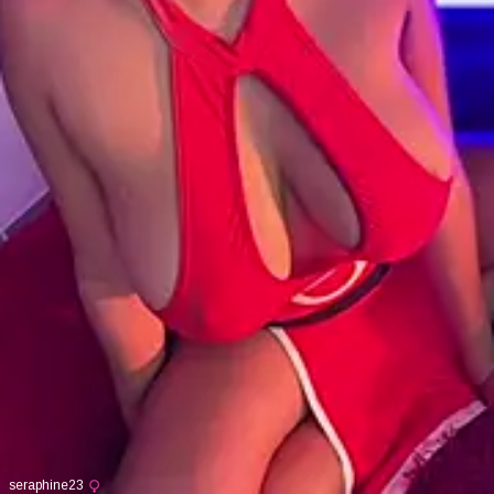
seraphine23